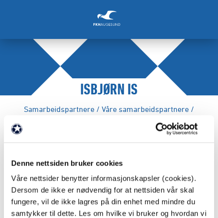
ISBJØRN IS
Samarbeidspartnere
/
Våre samarbeidspartnere
/
FAKTA
Denne nettsiden bruker cookies
Partnernivå: Kobbermåkepartner
Våre nettsider benytter informasjonskapsler (cookies).
Dersom de ikke er nødvendig for at nettsiden vår skal
Webadresse:
https://isbjornis.no
fungere, vil de ikke lagres på din enhet med mindre du
samtykker til dette. Les om hvilke vi bruker og hvordan vi