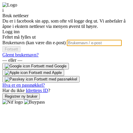
i
Bruk nettleser
Du er i facebook sin app, som ofte vil logge deg ut. Vi anbefaler å
åpne i ekstern nettleser via menyen øverst til høyre.
Logg inn
Feltet må fylles ut
Brukernavn (kan være din e-post)
Fortsett
Glemt brukernavn?
— eller —
Fortsett med Google
Fortsett med Apple
Fortsett med passnøkkel
Hva er en passnøkkel?
Har du ikke
Idrettens ID
?
Registrer ny bruker