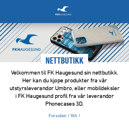
NETTBUTIKK
Velkommen til FK Haugesund sin nettbutikk.
Her kan du kjøpe produkter fra vår
utstyrsleverandør Umbro, eller mobildeksler
i FK Haugesund profil fra vår leverandør
Phonecases 3D.
Forsiden
/
fkh
/