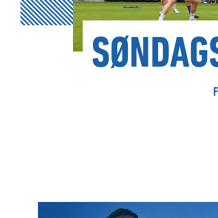
SØNDAG
F