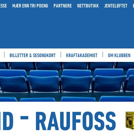
ESSE
MÆR ENN TRI POENG
PARTNERE
NETTBUTIKK
JENTELØFTET
BILLETTER & SESONGKORT
KRAFTAKADEMIET
OM KLUBBEN
-
ND
RAUFOSS