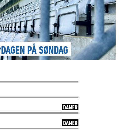
PDAGEN PÅ SØNDAG
DAMER
DAMER