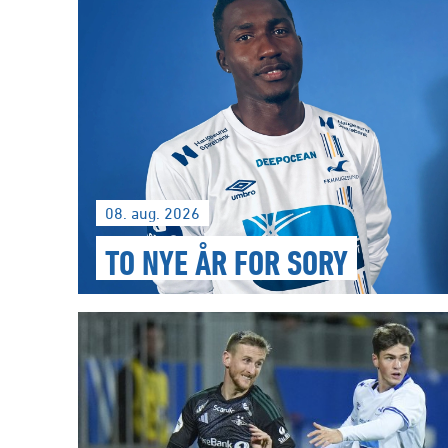
08. aug. 2026
TO NYE ÅR FOR SORY