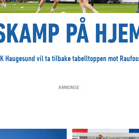
SKAMP PÅ HJE
K Haugesund vil ta tilbake tabelltoppen mot Raufos
ANNONSE: