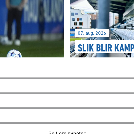
07. aug. 2026
SLIK BLIR KAM
Se flere nyheter