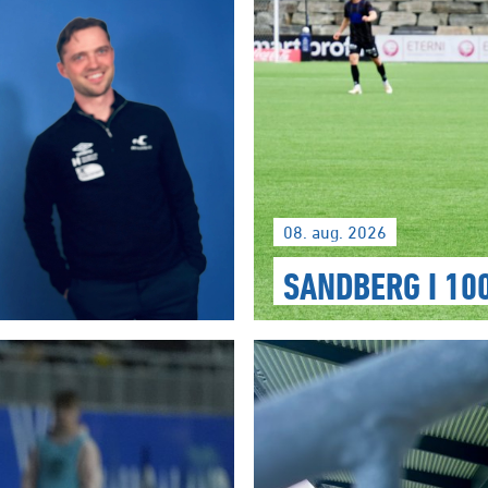
08. aug. 2026
SANDBERG I 1