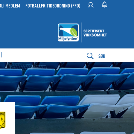
BLI MEDLEM
FOTBALLFRITIDSORDNING (FFO)
SØK