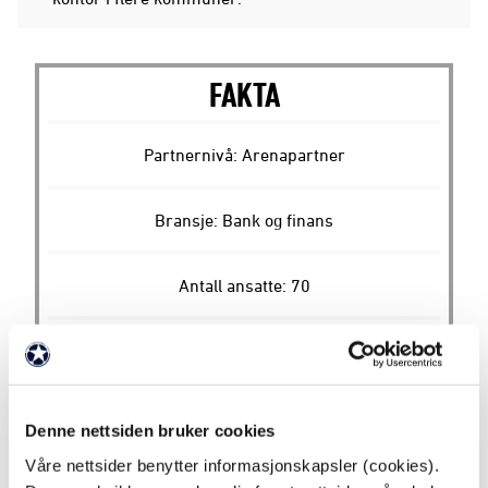
FAKTA
Partnernivå: Arenapartner
Bransje: Bank og finans
Antall ansatte: 70
Webadresse:
https://haugesund-sparebank.no
Denne nettsiden bruker cookies
Våre nettsider benytter informasjonskapsler (cookies).