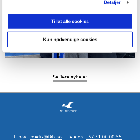
Detaljer
Tillat alle cookies
26. mars 2026
Kun nødvendige cookies
TIRNA RETURNERER SOM SAMARBEIDSPARTNER
Se flere nyheter
E-post
:
media@fkh.no
Telefon
:
+47 41 00 00 55