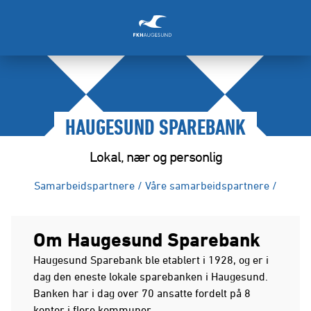
HAUGESUND SPAREBANK
Lokal, nær og personlig
Samarbeidspartnere
/
Våre samarbeidspartnere
/
Om Haugesund Sparebank
Haugesund Sparebank ble etablert i 1928, og er i
dag den eneste lokale sparebanken i Haugesund.
Banken har i dag over 70 ansatte fordelt på 8
kontor i flere kommuner.