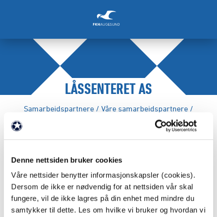
LÅSSENTERET AS
Samarbeidspartnere
/
Våre samarbeidspartnere
/
FAKTA
Denne nettsiden bruker cookies
Partnernivå: Tinnmåke
Våre nettsider benytter informasjonskapsler (cookies).
Dersom de ikke er nødvendig for at nettsiden vår skal
fungere, vil de ikke lagres på din enhet med mindre du
Webadresse:
https://lassenteret.no
samtykker til dette. Les om hvilke vi bruker og hvordan vi