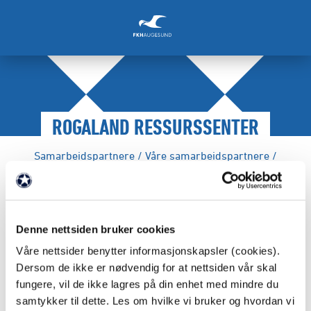
ROGALAND RESSURSSENTER
Samarbeidspartnere
/
Våre samarbeidspartnere
/
FAKTA
Denne nettsiden bruker cookies
Partnernivå: Tinnmåke
Våre nettsider benytter informasjonskapsler (cookies).
Dersom de ikke er nødvendig for at nettsiden vår skal
fungere, vil de ikke lagres på din enhet med mindre du
Webadresse:
https://www.rrs.no
samtykker til dette. Les om hvilke vi bruker og hvordan vi