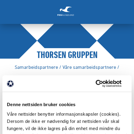
THORSEN GRUPPEN
Samarbeidspartnere
/
Våre samarbeidspartnere
/
FAKTA
Denne nettsiden bruker cookies
Partnernivå: Sølvmåkepartner
Våre nettsider benytter informasjonskapsler (cookies).
Dersom de ikke er nødvendig for at nettsiden vår skal
Webadresse:
https://www.thorsengruppen.no/
fungere, vil de ikke lagres på din enhet med mindre du