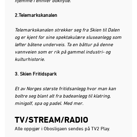
hjemme i enhver bokhylle.
2.Telemarkskanalen
Telemarkskanalen strekker seg fra Skien til Dalen
og er kjent for sine spektakulære sluseanlegg som
løfter båtene underveis. Ta en båttur på denne
vannveien som er rik på gammel industri- og
kulturhistorie.
3. Skien Fritidspark
Et av Norges største fritidsanlegg hvor man kan
boltre seg blant alt fra badeanlegg til klatring,
minigolf, spa og padel. Med mer.
TV/STREAM/RADIO
Alle oppgjør i Obosligaen sendes på TV2 Play.