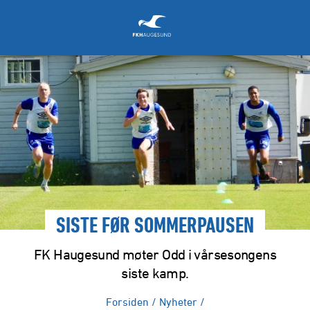
SISTE FØR SOMMERPAUSEN
FK Haugesund møter Odd i vårsesongens
siste kamp.
Forsiden
/
Nyheter
/