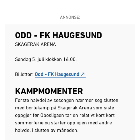
ANNONSE:
ODD - FK HAUGESUND
SKAGERAK ARENA
Søndag 5. juli klokken 16.00.
Billetter:
Odd - FK Haugesund
KAMPMOMENTER
Første halvdel av sesongen nærmer seg slutten
med bortekamp på Skagerak Arena som siste
oppgjør før Obosligaen tar en relativt kort kort
sommerferie og starter opp igjen med andre
halvdel i slutten av måneden.