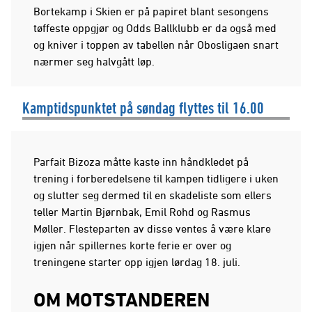
Bortekamp i Skien er på papiret blant sesongens
tøffeste oppgjør og Odds Ballklubb er da også med
og kniver i toppen av tabellen når Obosligaen snart
nærmer seg halvgått løp.
Kamptidspunktet på søndag flyttes til 16.00
Parfait Bizoza måtte kaste inn håndkledet på
trening i forberedelsene til kampen tidligere i uken
og slutter seg dermed til en skadeliste som ellers
teller Martin Bjørnbak, Emil Rohd og Rasmus
Møller. Flesteparten av disse ventes å være klare
igjen når spillernes korte ferie er over og
treningene starter opp igjen lørdag 18. juli.
OM MOTSTANDEREN