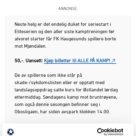
ANNONSE:
Neste helg er det endelig duket for seriestart i
Eliteserien og den aller siste kamptreningen før
alvoret starter får FK Haugesunds spillere borte
mot Mjøndalen.
50,-. Uansett:
Kjøp billetter til ALLE PÅ KAMP!
De av spillerne som ikke står på
skade-/sykdomslisten eller er opptatt med
landslagsoppdrag satte kurs for Østlandet lørdag
ettermiddag. Søndagens kamp mot bruntrøyene,
som også denne sesongen befinner seg i
Obosligaen, har siden avspark klokken 14.00.
Tilgjengelige spillere