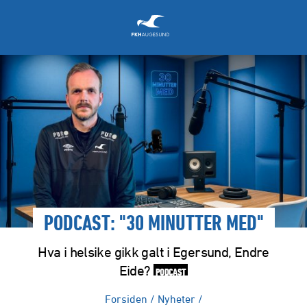
PODCAST: "30 MINUTTER MED"
Hva i helsike gikk galt i Egersund, Endre
Eide?
PODCAST
Forsiden
/
Nyheter
/