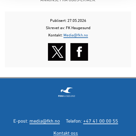
Publisert: 27.05.2026
Skrevet av: FK Haugesund
Kontakt:
Media@fkh.no
E-post
:
media@fkh.no
Telefon
:
+47 41 00 00 55
Kontakt oss