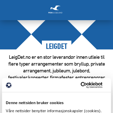
LEIGDET
LeigDet.no er en stor leverandør innen utleie til
flere typer arrangementer som bryllup, private
arrangement, jubileum, julebord,
festivaler,konserter, firmafester, entreprenører
og andre events.
Samarbeidspartnere
/
Våre samarbeidspartnere
/
Denne nettsiden bruker cookies
Våre nettsider benytter informasjonskapsler (cookies).