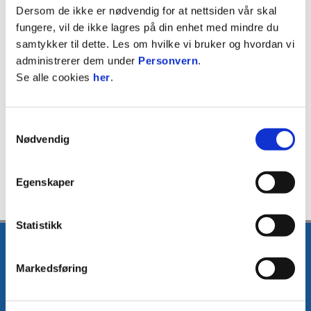
FAKTA
Dersom de ikke er nødvendig for at nettsiden vår skal
fungere, vil de ikke lagres på din enhet med mindre du
Partnernivå: Gullmåkepartner
samtykker til dette. Les om hvilke vi bruker og hvordan vi
administrerer dem under
Personvern
.
Se alle cookies
her
.
Webadresse:
https://www.leigdet.no
Samtykkevalg
Nødvendig
Egenskaper
Statistikk
Markedsføring