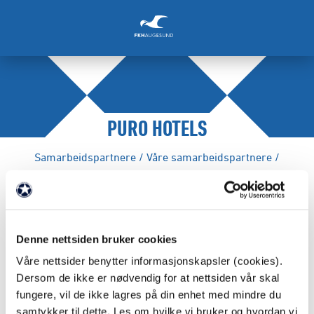
PURO HOTELS
Samarbeidspartnere
/
Våre samarbeidspartnere
/
FAKTA
Denne nettsiden bruker cookies
Partnernivå: Platinamåkepartner
Våre nettsider benytter informasjonskapsler (cookies).
Dersom de ikke er nødvendig for at nettsiden vår skal
Webadresse:
http://purohotels.no
fungere, vil de ikke lagres på din enhet med mindre du
samtykker til dette. Les om hvilke vi bruker og hvordan vi