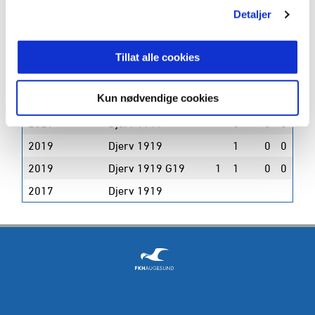
2023
Djerv 1919
2
0
0
1
0
Detaljer
2023
Djerv 1919
24
9
1
0
2022
Djerv 1919
1
0
0
0
Tillat alle cookies
2022
Djerv 1919
24
5
5
0
Kun nødvendige cookies
2021
Djerv 1919
2
0
0
0
0
2021
Djerv 1919
0
0
0
2019
Djerv 1919
1
0
0
2019
Djerv 1919 G19
1
1
0
0
2017
Djerv 1919