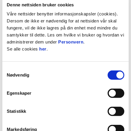
Klubben har signalisert at den har tro på meg og
Denne nettsiden bruker cookies
at jeg skal få tid til å vokse meg inn i ting, men jeg
Våre nettsider benytter informasjonskapsler (cookies).
håper å vise meg frem fra en god side så fort som
Dersom de ikke er nødvendig for at nettsiden vår skal
mulig, sier Seone.
fungere, vil de ikke lagres på din enhet med mindre du
samtykker til dette. Les om hvilke vi bruker og hvordan vi
administrerer dem under
Personvern
.
Se alle cookies
her
.
Samtykkevalg
Nødvendig
Egenskaper
Ismael Seone skal spille med måken på brystet de
Statistikk
neste fem årene.
Markedsføring