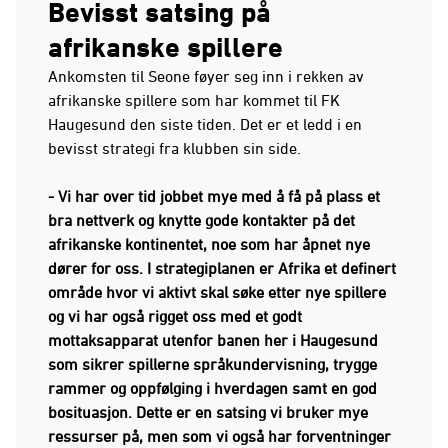
Bevisst satsing på
afrikanske spillere
Ankomsten til Seone føyer seg inn i rekken av
afrikanske spillere som har kommet til FK
Haugesund den siste tiden. Det er et ledd i en
bevisst strategi fra klubben sin side.
- Vi har over tid jobbet mye med å få på plass et
bra nettverk og knytte gode kontakter på det
afrikanske kontinentet, noe som har åpnet nye
dører for oss. I strategiplanen er Afrika et definert
område hvor vi aktivt skal søke etter nye spillere
og vi har også rigget oss med et godt
mottaksapparat utenfor banen her i Haugesund
som sikrer spillerne språkundervisning, trygge
rammer og oppfølging i hverdagen samt en god
bosituasjon. Dette er en satsing vi bruker mye
ressurser på, men som vi også har forventninger