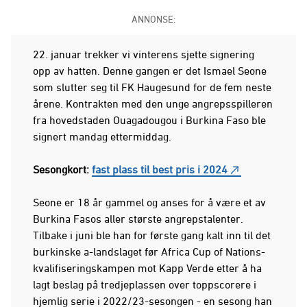
ANNONSE:
22. januar trekker vi vinterens sjette signering
opp av hatten. Denne gangen er det Ismael Seone
som slutter seg til FK Haugesund for de fem neste
årene. Kontrakten med den unge angrepsspilleren
fra hovedstaden Ouagadougou i Burkina Faso ble
signert mandag ettermiddag.
Sesongkort:
fast plass til best pris i 2024
Seone er 18 år gammel og anses for å være et av
Burkina Fasos aller største angrepstalenter.
Tilbake i juni ble han for første gang kalt inn til det
burkinske a-landslaget før Africa Cup of Nations-
kvalifiseringskampen mot Kapp Verde etter å ha
lagt beslag på tredjeplassen over toppscorere i
hjemlig serie i 2022/23-sesongen - en sesong han