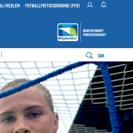
BLI MEDLEM
FOTBALLFRITIDSORDNING (FFO)
SØK