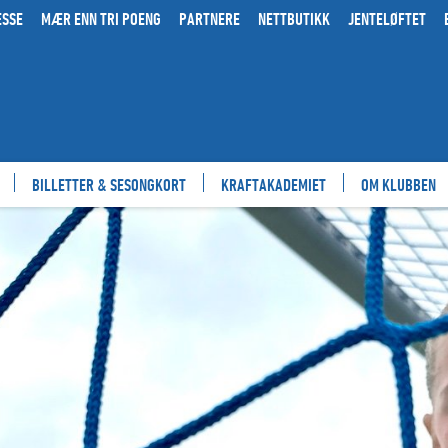
ESSE
MÆR ENN TRI POENG
PARTNERE
NETTBUTIKK
JENTELØFTET
BILLETTER & SESONGKORT
KRAFTAKADEMIET
OM KLUBBEN