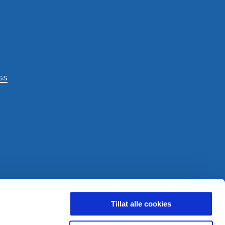
ss
LDING
Tillat alle cookies