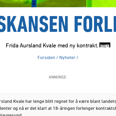
ESKANSEN FORL
Frida Aursland Kvale med ny kontrakt.
DAMER
Forsiden
/
Nyheter
/
ANNONSE:
sland Kvale har lenge blitt regnet for å være blant landets
lenter og nå er det klart at 18-åringen forlenger kontrakts
Haugesund.