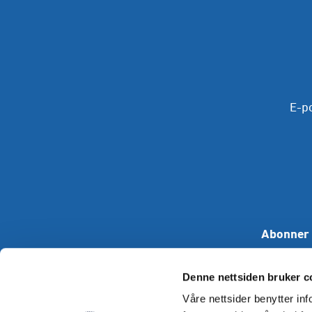
E-p
Abonner 
Denne nettsiden bruker c
Våre nettsider benytter i