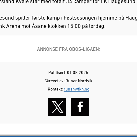
rsland Kvale står med totalt 34 kamper for FK Haugesund.
sund spiller første kamp i høstsesongen hjemme på Hau
k Arena mot Åsane klokken 15.00 på lørdag.
ANNONSE FRA OBOS-LIGAEN:
Publisert: 01.08.2025
Skrevet av: Runar Nordvik
Kontakt:
runar@fkh.no